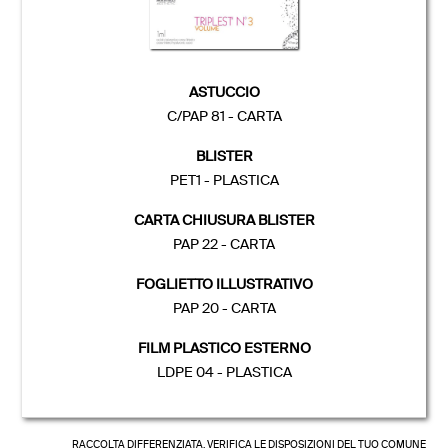
ASTUCCIO
C/PAP 81 - CARTA
BLISTER
PET1 - PLASTICA
CARTA CHIUSURA BLISTER
PAP 22 - CARTA
FOGLIETTO ILLUSTRATIVO
PAP 20 - CARTA
FILM PLASTICO ESTERNO
LDPE 04 - PLASTICA
RACCOLTA DIFFERENZIATA, VERIFICA LE DISPOSIZIONI DEL TUO COMUNE